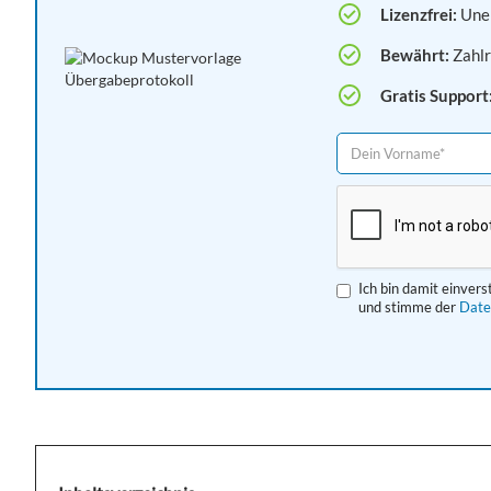
Lizenzfrei:
Unei
Bewährt:
Zahlr
Gratis Support
Ich bin damit einver
und stimme der
Date