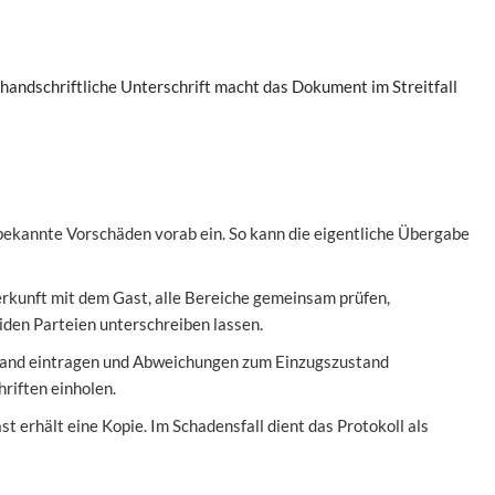
handschriftliche Unterschrift macht das Dokument im Streitfall
bekannte Vorschäden vorab ein. So kann die eigentliche Übergabe
rkunft mit dem Gast, alle Bereiche gemeinsam prüfen,
den Parteien unterschreiben lassen.
tand eintragen und Abweichungen zum Einzugszustand
riften einholen.
t erhält eine Kopie. Im Schadensfall dient das Protokoll als