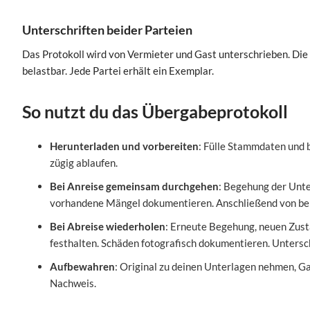
Unterschriften beider Parteien
Das Protokoll wird von Vermieter und Gast unterschrieben. Die 
belastbar. Jede Partei erhält ein Exemplar.
So nutzt du das Übergabeprotokoll
Herunterladen und vorbereiten
: Fülle Stammdaten und 
zügig ablaufen.
Bei Anreise gemeinsam durchgehen
: Begehung der Unte
vorhandene Mängel dokumentieren. Anschließend von bei
Bei Abreise wiederholen
: Erneute Begehung, neuen Zus
festhalten. Schäden fotografisch dokumentieren. Untersch
Aufbewahren
: Original zu deinen Unterlagen nehmen, Gas
Nachweis.