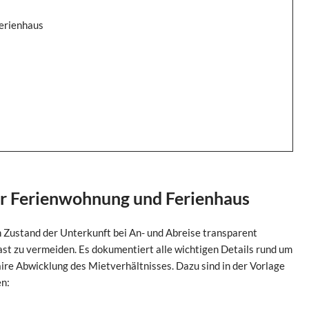
Ferienhaus
ür Ferienwohnung und Ferienhaus
n Zustand der Unterkunft bei An- und Abreise transparent
st zu vermeiden. Es dokumentiert alle wichtigen Details rund um
aire Abwicklung des Mietverhältnisses. Dazu sind in der Vorlage
n: