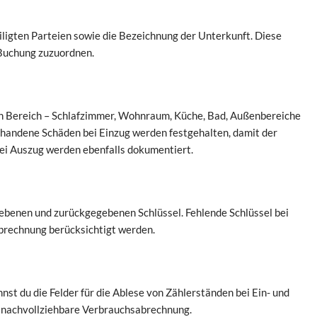
ligten Parteien sowie die Bezeichnung der Unterkunft. Diese
Buchung zuzuordnen.
den Bereich – Schlafzimmer, Wohnraum, Küche, Bad, Außenbereiche
handene Schäden bei Einzug werden festgehalten, damit der
ei Auszug werden ebenfalls dokumentiert.
gebenen und zurückgegebenen Schlüssel. Fehlende Schlüssel bei
abrechnung berücksichtigt werden.
t du die Felder für die Ablese von Zählerständen bei Ein- und
e nachvollziehbare Verbrauchsabrechnung.