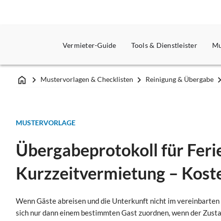
Vermieter-Guide
Tools & Dienstleister
Mu
Mustervorlagen & Checklisten
Reinigung & Übergabe
MUSTERVORLAGE
Übergabeprotokoll für Fer
Kurzzeitvermietung – Kost
Wenn Gäste abreisen und die Unterkunft nicht im vereinbarten 
sich nur dann einem bestimmten Gast zuordnen, wenn der Zust