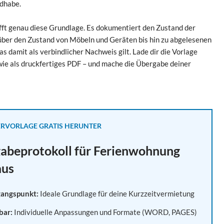
ndhabe.
ft genau diese Grundlage. Es dokumentiert den Zustand der
 über den Zustand von Möbeln und Geräten bis hin zu abgelesenen
 damit als verbindlicher Nachweis gilt. Lade dir die Vorlage
wie als druckfertiges PDF – und mache die Übergabe deiner
ERVORLAGE GRATIS HERUNTER
gabeprotokoll für Ferienwohnung
aus
gangspunkt:
Ideale Grundlage für deine Kurzzeitvermietung
bar:
Individuelle Anpassungen und Formate (WORD, PAGES)