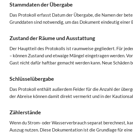
Stammdaten der Übergabe
Das Protokoll erfasst Datum der Übergabe, die Namen der betei
Grunddaten sind notwendig, um das Dokument eindeutig einer 
Zustand der Räume und Ausstattung
Der Hauptteil des Protokolls ist raumweise gegliedert. Für je
– können Zustand und etwaige Mängel eingetragen werden. Vor
Gast nicht dafür haftbar gemacht werden kann. Neue Schäden b
Schlüsselübergabe
Das Protokoll enthält außerdem Felder für die Anzahl der über
der Abreise können damit direkt vermerkt und in der Kautions
Zählerstände
Wenn du Strom- oder Wasserverbrauch separat berechnest, kanns
Auszug nutzen. Diese Dokumentation ist die Grundlage für ein