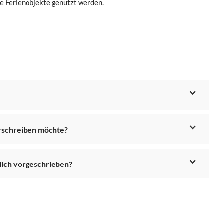
ine Ferienobjekte genutzt werden.
erschreiben möchte?
lich vorgeschrieben?