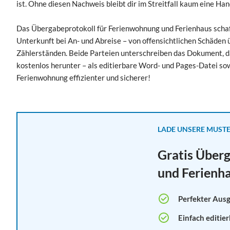
ist. Ohne diesen Nachweis bleibt dir im Streitfall kaum eine Ha
Das Übergabeprotokoll für Ferienwohnung und Ferienhaus schaf
Unterkunft bei An- und Abreise – von offensichtlichen Schäden
Zählerständen. Beide Parteien unterschreiben das Dokument, das
kostenlos herunter – als editierbare Word- und Pages-Datei so
Ferienwohnung effizienter und sicherer!
LADE UNSERE MUST
Gratis Über
und Ferienh
Perfekter Aus
Einfach editier