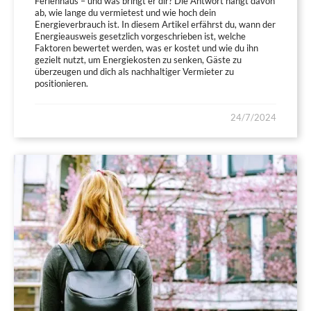
Ferienhaus – und was bringt er dir? Die Antwort hängt davon
ab, wie lange du vermietest und wie hoch dein
Energieverbrauch ist. In diesem Artikel erfährst du, wann der
Energieausweis gesetzlich vorgeschrieben ist, welche
Faktoren bewertet werden, was er kostet und wie du ihn
gezielt nutzt, um Energiekosten zu senken, Gäste zu
überzeugen und dich als nachhaltiger Vermieter zu
positionieren.
24/7/2024