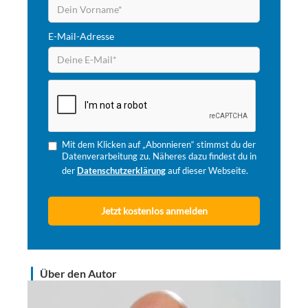
E-Mail-Adresse
Mit dem Klicken auf „Abonnieren“ stimmst du der
Datenverarbeitung zu. Näheres dazu findest du in
der
Datenschutzerklärung
auf dieser Webseite.
Über den Autor