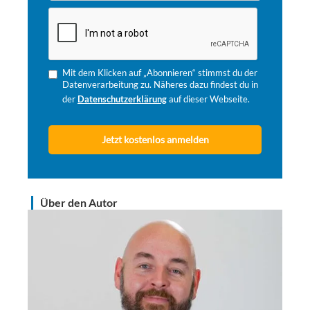
Mit dem Klicken auf „Abonnieren“ stimmst du der
Datenverarbeitung zu. Näheres dazu findest du in
der
Datenschutzerklärung
auf dieser Webseite.
Über den Autor