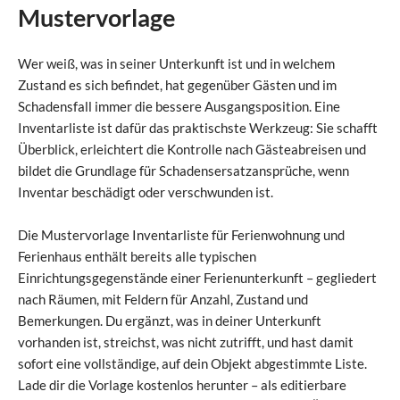
Mustervorlage
Wer weiß, was in seiner Unterkunft ist und in welchem
Zustand es sich befindet, hat gegenüber Gästen und im
Schadensfall immer die bessere Ausgangsposition. Eine
Inventarliste ist dafür das praktischste Werkzeug: Sie schafft
Überblick, erleichtert die Kontrolle nach Gästeabreisen und
bildet die Grundlage für Schadensersatzansprüche, wenn
Inventar beschädigt oder verschwunden ist.
Die Mustervorlage Inventarliste für Ferienwohnung und
Ferienhaus enthält bereits alle typischen
Einrichtungsgegenstände einer Ferienunterkunft – gegliedert
nach Räumen, mit Feldern für Anzahl, Zustand und
Bemerkungen. Du ergänzt, was in deiner Unterkunft
vorhanden ist, streichst, was nicht zutrifft, und hast damit
sofort eine vollständige, auf dein Objekt abgestimmte Liste.
Lade dir die Vorlage kostenlos herunter – als editierbare