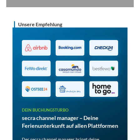
Unsere Empfehlung
DEIN BUCHUNGSTURBO
secra channel manager – Deine
Ferienunterkunft auf allen Plattformen
Der secra channel manager bringt deine