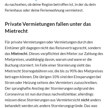
du nachsehen, ob deine Region betroffen ist, in der du dein
Ferienhaus oder deine Ferienwohnung vermietest.
Private Vermietungen fallen unter das
Mietrecht
Für private Vermietungen oder Vermietungen durch den
Eintümer gilt dagegen nicht das Reisevertragsrecht, sondern
das
Mietrecht
. Dieses verpflichtet den Mieter zur Zahlung des
Mietpreises, unabhängig davon, warum und wann er die
Buchung storniert. Im Falle einer Stornierung sieht das
Mietrecht Stornogebühren vor, die bis zu 90% des Mietpreises
betragen können. Die übrigen 10% sind den Einsparungen bei
Strom oder Heizung seitens des Vermieters zuzuschreiben.
Der sprunghafte Anstieg der Stornierungen aufgrund des
Coronavirus ist nun durchaus nachvollziehbar, allerdings
müssen diese Stornierungen aus Vermietersicht
nicht
anders
behandelt werden als andere Stornierungsgründe. Das was