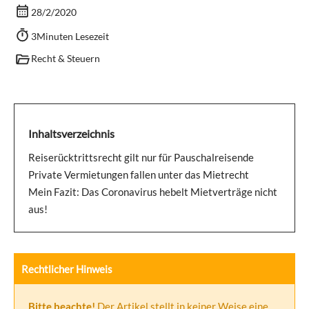
28/2/2020
3
Minuten Lesezeit
Recht & Steuern
Inhaltsverzeichnis
Reiserücktrittsrecht gilt nur für Pauschalreisende
Private Vermietungen fallen unter das Mietrecht
Mein Fazit: Das Coronavirus hebelt Mietverträge nicht
aus!
Rechtlicher Hinweis
Bitte beachte!
Der Artikel stellt in keiner Weise eine