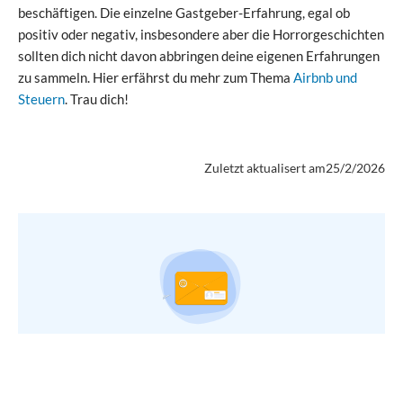
beschäftigen. Die einzelne Gastgeber-Erfahrung, egal ob
positiv oder negativ, insbesondere aber die Horrorgeschichten
sollten dich nicht davon abbringen deine eigenen Erfahrungen
zu sammeln. Hier erfährst du mehr zum Thema
Airbnb und
Steuern
. Trau dich!
Zuletzt aktualisert am
25/2/2026
ECHTES EXPERTEN KNOW-HOW DIREKT IN DEIN
POSTFACH