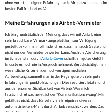
ohne Vorurteile eigene Erfahrungen mit Airbnb zu sammeln, im
besten Fall fruchtet es 😉.
Meine Erfahrungen als Airbnb-Vermieter
Ich bin grundsätzlich der Meinung, dass wir mit Airbnb eine
sehr brauchbare Vermarktungsplattform zur Verfügung
gestellt bekommen. Toll finde ich es, dass man auch Gäste und
nicht nur den Vermieter bewerten kann. Auch die Absicherung
im Schadensfall durch
Airbnb-Cover
schafft ein gutes Gefühl
(musste es noch nie in Anspruch nehmen). Berücksichtigt man
wesentliche Kriterien der hochwertigen medialen
Aufbereitung, sammelt man in der Regel gute bis sehr gute
Erfahrungen in punkto Buchungen. Dies resultiert letztendlich
aus der enormen Sichtbarkeit von Airbnb. Was mich
tatsächlich etwas nervt, ist der “Kommunikationszwang”. Mir
gefällt es nicht, dass für sehr viele Ereignisse diverse
automatisierte E-Mails durch Airbnb verschickt werden. Das