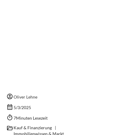
Oliver Lehne
5/3/2025
7
Minuten Lesezeit
Kauf & Finanzierung
|
Immobilienwissen & Markt