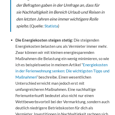
der Befragten gaben in der Umfrage an, dass für
sie Nachhaltigkeit im Bereich Urlaub und Reisen in
den letzten Jahren eine immer wichtigere Rolle
spielte.
(Quelle:
Statista
)
Die Energiekosten steigen stetig:
Die steigenden
Energiekosten belasten uns als Vermieter immer mehr.
Zwar können wir mit kleinen energiesparenden
Maßnahmen die Belastung ein wenig minimieren, so wie
ich es beispielsweise in meinem Artikel “
Energiekosten
in der Ferienwohnung senken: Die wichtigsten Tipps und
Maßnahmen
” beschreibe. Einen wesentlichen
Unterschied erreicht man jedoch erst mit
umfangreicheren Maßnahmen. Eine nachhaltige
Ferienunterkunft bedeutet also nicht nur einen
Wettbewerbsvorteil bei der Vermarktung, sondern auch
deutlich niedrigere Betriebskosten für dich als
Vermieter. Investitionen in Nachhaltigkeit rechnen sich