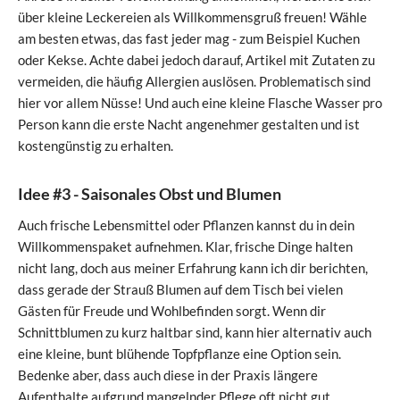
über kleine Leckereien als Willkommensgruß freuen! Wähle
am besten etwas, das fast jeder mag - zum Beispiel Kuchen
oder Kekse. Achte dabei jedoch darauf, Artikel mit Zutaten zu
vermeiden, die häufig Allergien auslösen. Problematisch sind
hier vor allem Nüsse! Und auch eine kleine Flasche Wasser pro
Person kann die erste Nacht angenehmer gestalten und ist
kostengünstig zu erhalten.
Idee #3 - Saisonales Obst und Blumen
Auch frische Lebensmittel oder Pflanzen kannst du in dein
Willkommenspaket aufnehmen. Klar, frische Dinge halten
nicht lang, doch aus meiner Erfahrung kann ich dir berichten,
dass gerade der Strauß Blumen auf dem Tisch bei vielen
Gästen für Freude und Wohlbefinden sorgt. Wenn dir
Schnittblumen zu kurz haltbar sind, kann hier alternativ auch
eine kleine, bunt blühende Topfpflanze eine Option sein.
Bedenke aber, dass auch diese in der Praxis längere
Aufenthalte aufgrund mangelnder Pflege oft nicht gut