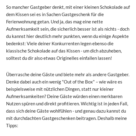
So mancher Gastgeber denkt, mit einer kleinen Schokolade auf
dem Kissen sei es in Sachen Gastgeschenk für die
Ferienwohnung getan. Und ja, das mag eine nette
Aufmerksamkeit sein, die sicherlich besser ist als nichts - doch
du kannst hier deutlich mehr punkten, wenn du einige Aspekte
bedenkst: Viele deiner Konkurrenten legen ebenso die
klassische Schokolade auf das Kissen - um dich abzuheben,
solltest du dir also etwas Originelles einfallen lassen!
Überrasche deine Gäste und biete mehr als andere Gastgeber.
Denke dabei auch ein wenig "Out of the Box" – wie wäre es
beispielsweise mit nützlichen Dingen, statt nur kleiner
Aufmerksamkeiten? Deine Gäste würden einen merkbaren
Nutzen spüren und direkt profitieren. Wichtig ist in jeden Fall,
dass sich deine Gäste wohlfühlen - und genau dazu kannst du
mit durchdachten Gastgeschenken beitragen. Deshalb meine
Tipps: