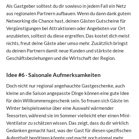
Als Gastgeber solltest du dir sowieso in jedem Fall ein Netz
aus regionalen Partnern aufbauen. Wenn du dann dank gutem
Networking die Chance hast, deinen Gästen Gutscheine für
Vergünstigungen bei Attraktionen oder Angeboten vor Ort
anzubieten, solltest du diese ergreifen. Das kostet dich meist
nichts, freut deine Gäste aber umso mehr. Zusätzlich bringst
du deinen Partnern damit neue Kunden und stärkste deine
Geschäftsbeziehungen und die Wirtschaft der Region.
Idee #6 - Saisonale Aufmerksamkeiten
Doch nicht nur regional angehauchte Gastgeschenke, auch
kleine an die Saison angepasste Dinge können eine gute Idee
für dein Willkommensgeschenk sein. So freuen sich Gäste im
Winter beispielsweise über eine Auswahl wärmender
Teesorten, während sie im Sommer vielleicht eher einen Mini-
Ventilator zu schätzen wissen. Das zeigt, dass du dir wirklich
Gedanken gemacht hast, was der Gast für diesen spezifischen
Aufenthalt benötigen könnte und macht noch einmal mehr