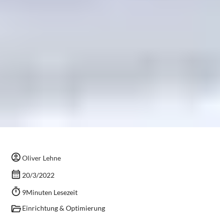
Oliver Lehne
20/3/2022
9
Minuten Lesezeit
Einrichtung & Optimierung