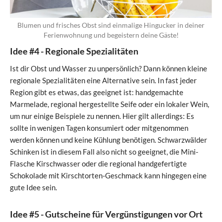
Blumen und frisches Obst sind einmalige Hingucker in deiner
Ferienwohnung und begeistern deine Gäste!
Idee #4 - Regionale Spezialitäten
Ist dir Obst und Wasser zu unpersönlich? Dann können kleine
regionale Spezialitäten eine Alternative sein. In fast jeder
Region gibt es etwas, das geeignet ist: handgemachte
Marmelade, regional hergestellte Seife oder ein lokaler Wein,
um nur einige Beispiele zu nennen. Hier gilt allerdings: Es
sollte in wenigen Tagen konsumiert oder mitgenommen
werden können und keine Kühlung benötigen. Schwarzwälder
Schinken ist in diesem Fall also nicht so geeignet, die Mini-
Flasche Kirschwasser oder die regional handgefertigte
Schokolade mit Kirschtorten-Geschmack kann hingegen eine
gute Idee sein.
Idee #5 - Gutscheine für Vergünstigungen vor Ort