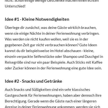
nicht: Schon einige wenige Geschenke machen einen echten
Unterschied!
Idee #1 - Kleine Notwendigkeiten
Überlege dir zunächst, was deine Gäste wirklich brauchen,
wenn sie einige Nächte in deiner Ferienwohnung verbringen.
Was werden sie nicht kaufen wollen, weil sie es in der
gegebenen Zeit gar nicht verbrauchen können? Gute Ideen
kannst du dir beispielsweise im Hotel abschauen - kleine,
einzeln verpackte Seifenstücke oder Shampoo und Duschgel in
Reisegröße sind nur ein paar Beispiele. Auch Sticks mit Kaffee
oder Zucker können in der Ferienwohnung eine gute Idee sein.
Idee #2 - Snacks und Getränke
Auch Snacks und Süßigkeiten sind ein sehr klassisches
Gastgeschenk für Ferienwohnungen, haben aber dennoch ihre
Berechtigung. Gerade wenn die Gäste nach einer längeren
Anreise in deiner Ferienwohnung ankommen, werden sie sich