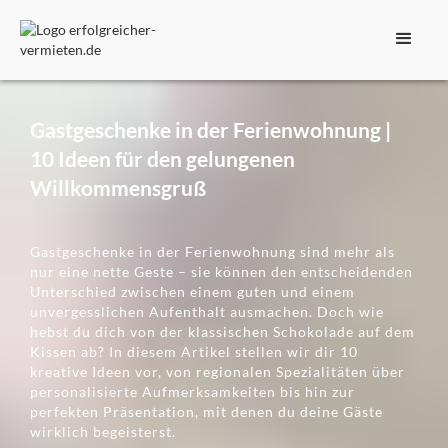
Gastgeschenke in der Ferienwohnung |
10 Ideen für den gelungenen
Willkommensgruß
Gastgeschenke in der Ferienwohnung sind mehr als
nur eine nette Geste – sie können den entscheidenden
Unterschied zwischen einem guten und einem
unvergesslichen Aufenthalt ausmachen. Doch wie
hebst du dich von der klassischen Schokolade auf dem
Kissen ab? In diesem Artikel stellen wir dir 10
kreative Ideen vor, von regionalen Spezialitäten über
personalisierte Aufmerksamkeiten bis hin zur
perfekten Präsentation, mit denen du deine Gäste
wirklich begeisterst.