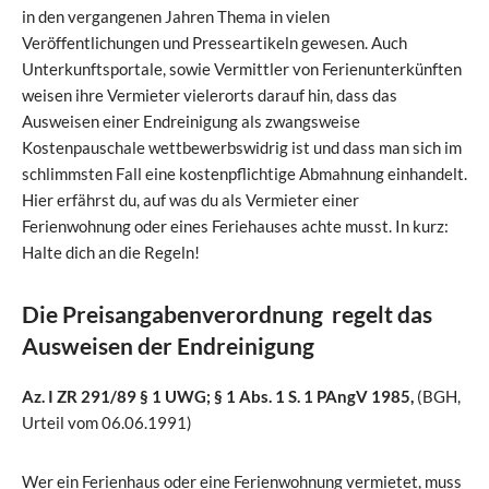
in den vergangenen Jahren Thema in vielen
Veröffentlichungen und Presseartikeln gewesen. Auch
Unterkunftsportale, sowie Vermittler von Ferienunterkünften
weisen ihre Vermieter vielerorts darauf hin, dass das
Ausweisen einer Endreinigung als zwangsweise
Kostenpauschale wettbewerbswidrig ist und dass man sich im
schlimmsten Fall eine kostenpflichtige Abmahnung einhandelt.
Hier erfährst du, auf was du als Vermieter einer
Ferienwohnung oder eines Feriehauses achte musst. In kurz:
Halte dich an die Regeln!
Die Preisangabenverordnung regelt das
Ausweisen der Endreinigung
Az. I ZR 291/89 § 1 UWG; § 1 Abs. 1 S. 1 PAngV 1985,
(BGH,
Urteil vom 06.06.1991)
Wer ein Ferienhaus oder eine Ferienwohnung vermietet, muss