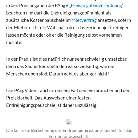
in den Preisangaben die PAngV „
Preisangabenverordnung
“
beachten und darf die Endreinigungsgebühr nicht als
zusätzliche Kostenpauschale im
Mietvertrag
ansetzen, sofern
der Mieter nicht die Wahl hat, ob er das Ferienobjekt reinigen
lassen möchte oder ob er die Reinigung selbst vornehmen
möchte.
In der Praxis ist dies natürlich nur sehr schwierig umsetzbar,
denn das Sauberkeitsbefinden ist so vielseitig, wie die
Menschen eben sind. Darum geht es aber gar nicht!
Die PAngV dient auch in diesem Fall dem Verbraucher und der
Preisklarheit. Das Ausweisen einer festen
Endreinigungspauschale ist daher unzulässig.
Die korrekte Berechnung der Endreinigung ist unerlässlich für das
Vermietungsgeschäft.