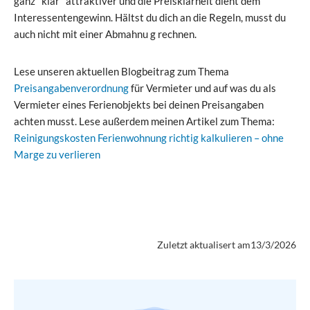
ganz "klar" attraktiver und die Preisklarheit dient dem
Interessentengewinn. Hältst du dich an die Regeln, musst du
auch nicht mit einer Abmahnu g rechnen.
Lese unseren aktuellen Blogbeitrag zum Thema
Preisangabenverordnung
für Vermieter und auf was du als
Vermieter eines Ferienobjekts bei deinen Preisangaben
achten musst. Lese außerdem meinen Artikel zum Thema:
Reinigungskosten Ferienwohnung richtig kalkulieren – ohne
Marge zu verlieren
Zuletzt aktualisert am
13/3/2026