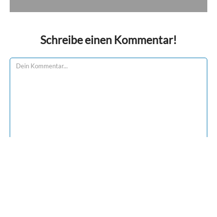
Schreibe einen Kommentar!
Name *
E-Mail-Adresse *